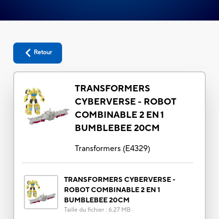
Retour
TRANSFORMERS
CYBERVERSE - ROBOT
COMBINABLE 2 EN 1
BUMBLEBEE 20CM
Transformers
(
E4329
)
TRANSFORMERS CYBERVERSE -
ROBOT COMBINABLE 2 EN 1
BUMBLEBEE 20CM
Taille du fichier
:
6.27 MB