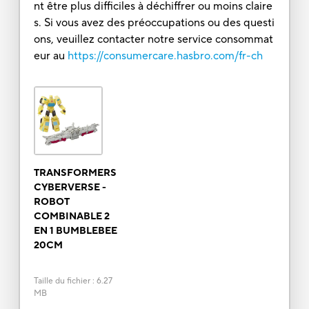
nt être plus difficiles à déchiffrer ou moins claire
s. Si vous avez des préoccupations ou des questi
ons, veuillez contacter notre service consommat
eur au
https://consumercare.hasbro.com/fr-ch
TRANSFORMERS
CYBERVERSE -
ROBOT
COMBINABLE 2
EN 1 BUMBLEBEE
20CM
Taille du fichier
:
6.27
MB