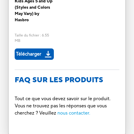
Kids Ages 5 and Up
(Styles and Colors
May Vary) by
Hasbro
Taille du fichier
:
6.55
MB
Télécharger
FAQ SUR LES PRODUITS
Tout ce que vous devez savoir sur le produit.
Vous ne trouvez pas les réponses que vous
cherchez ? Veuillez
nous contacter.