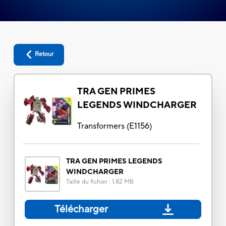
Retour
TRA GEN PRIMES
LEGENDS WINDCHARGER
Transformers
(
E1156
)
TRA GEN PRIMES LEGENDS
WINDCHARGER
Taille du fichier
:
1.82 MB
Télécharger