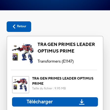
Retour
TRA GEN PRIMES LEADER
OPTIMUS PRIME
Transformers
(
E1147
)
TRA GEN PRIMES LEADER OPTIMUS
PRIME
Taille du fichier
:
9.95 MB
Télécharger