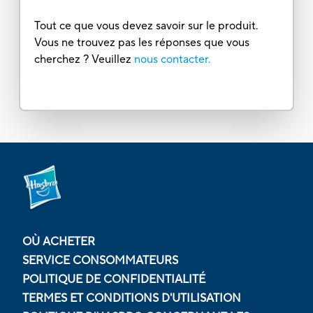
Tout ce que vous devez savoir sur le produit.
Vous ne trouvez pas les réponses que vous
cherchez ? Veuillez
nous contacter.
OÙ ACHETER
SERVICE CONSOMMATEURS
POLITIQUE DE CONFIDENTIALITÉ
TERMES ET CONDITIONS D'UTILISATION