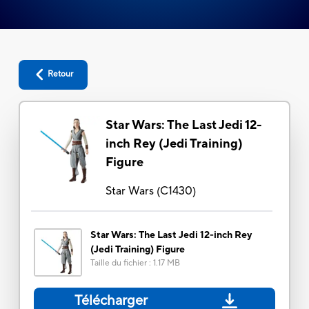
Retour
Star Wars: The Last Jedi 12-
inch Rey (Jedi Training)
Figure
Star Wars
(
C1430
)
Star Wars: The Last Jedi 12-inch Rey
(Jedi Training) Figure
Taille du fichier
:
1.17 MB
Télécharger