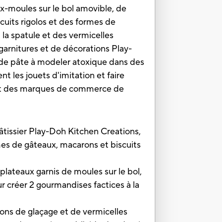
ux-moules sur le bol amovible, de
cuits rigolos et des formes de
 la spatule et des vermicelles
 garnitures et de décorations Play-
 de pâte à modeler atoxique dans des
t les jouets d'imitation et faire
sont des marques de commerce de
er Play-Doh Kitchen Creations,
ormes de gâteaux, macarons et biscuits
teaux garnis de moules sur le bol,
 créer 2 gourmandises factices à la
 de glaçage et de vermicelles