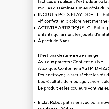
factices en utilisant l'extrudeur ou 
moules disséminés sur les côtés du 
INCLUT 5 POTS PLAY-DOH : Le Robot 
vif, confetti et bicolore, vert menth
ACTIVITÉ ARTISTIQUE : Ce Robot pâtis
enfants qui aiment les jouets d'imitat
À partir de 3 ans
N’est pas destiné à être mangé.
Avis aux parents : Contient du blé.
Atoxique. Conforme à ASTM D-423
Pour nettoyer, laisser sécher les résid
Les résultats du moulage varient selon
Le produit et les couleurs vont varier
Inclut Robot pâtissier avec bol amov