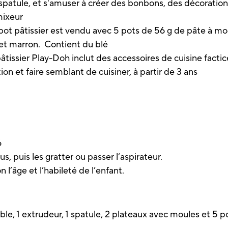
la spatule, et s'amuser à créer des bonbons, des décoration
mixeur
pâtissier est vendu avec 5 pots de 56 g de pâte à mode
e et marron. Contient du blé
sier Play-Doh inclut des accessoires de cuisine factices
ion et faire semblant de cuisiner, à partir de 3 ans
6
us, puis les gratter ou passer l’aspirateur.
 l’âge et l’habileté de l’enfant.
.
ible, 1 extrudeur, 1 spatule, 2 plateaux avec moules et 5