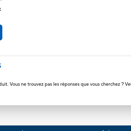
t
S
duit. Vous ne trouvez pas les réponses que vous cherchez ? Ve