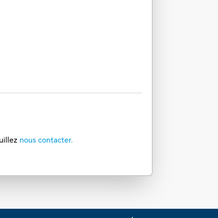
uillez
nous contacter.