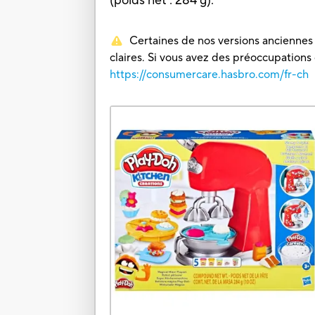
(poids net : 284 g).
Certaines de nos versions anciennes o
claires. Si vous avez des préoccupations
https://consumercare.hasbro.com/fr-ch