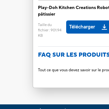
Play-Doh Kitchen Creations Robo
pâtissier
Taille du
Télécharger
fichier
:
901.94
KB
FAQ SUR LES PRODUIT
Tout ce que vous devez savoir sur le pro