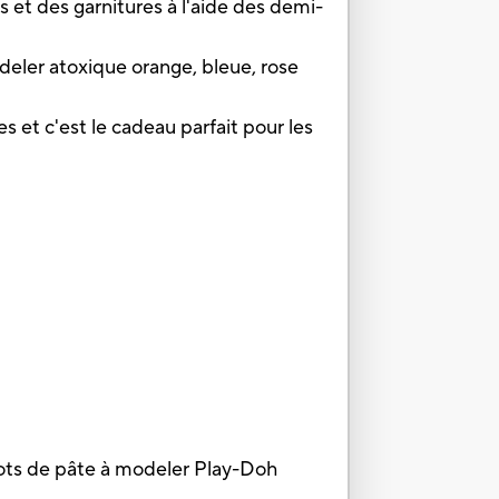
s et des garnitures à l'aide des demi-
ler atoxique orange, bleue, rose
 et c'est le cadeau parfait pour les
 pots de pâte à modeler Play-Doh