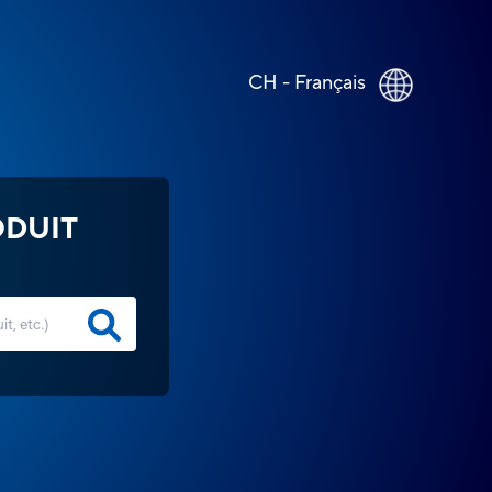
CH - Français
ODUIT