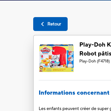
Retour
Play-Doh K
Robot pâtis
Play-Doh
(
F4718
)
Informations concernant 
Les enfants peuvent créer de super g