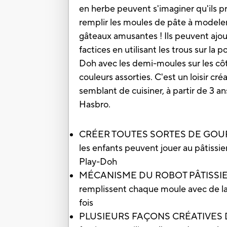
en herbe peuvent s'imaginer qu'ils pr
remplir les moules de pâte à modeler
gâteaux amusantes ! Ils peuvent ajout
factices en utilisant les trous sur l
Doh avec les demi-moules sur les cô
couleurs assorties. C'est un loisir cr
semblant de cuisiner, à partir de 3
Hasbro.
CRÉER TOUTES SORTES DE GOURMAN
les enfants peuvent jouer au pâtissier
Play-Doh
MÉCANISME DU ROBOT PÂTISSIER FACI
remplissent chaque moule avec de la
fois
PLUSIEURS FAÇONS CRÉATIVES DE DÉ