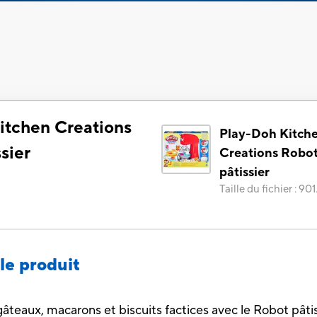
itchen Creations
Play-Doh Kitch
sier
Creations Robo
pâtissier
Taille du fichier
:
901
le produit
âteaux, macarons et biscuits factices avec le Robot pâtis