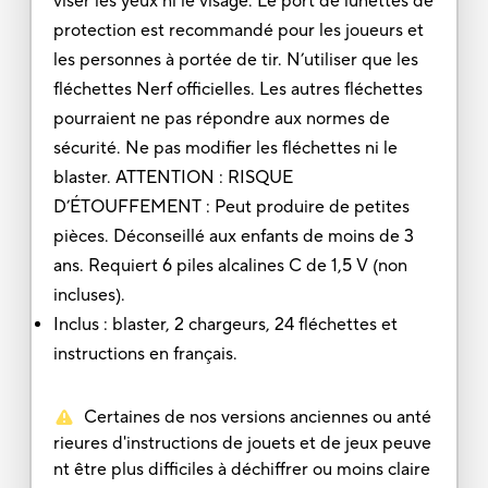
viser les yeux ni le visage. Le port de lunettes de
protection est recommandé pour les joueurs et
les personnes à portée de tir. N’utiliser que les
fléchettes Nerf officielles. Les autres fléchettes
pourraient ne pas répondre aux normes de
sécurité. Ne pas modifier les fléchettes ni le
blaster. ATTENTION : RISQUE
D’ÉTOUFFEMENT : Peut produire de petites
pièces. Déconseillé aux enfants de moins de 3
ans. Requiert 6 piles alcalines C de 1,5 V (non
incluses).
Inclus : blaster, 2 chargeurs, 24 fléchettes et
instructions en français.
Certaines de nos versions anciennes ou anté
rieures d'instructions de jouets et de jeux peuve
nt être plus difficiles à déchiffrer ou moins claire