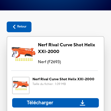
Retour
Nerf Rival Curve Shot Helix
XXI-2000
Nerf
(
F2693
)
Nerf Rival Curve Shot Helix XXI-2000
Taille du fichier
:
1.09 MB
Télécharger