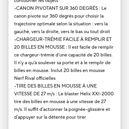
contourner les objets
•CANON PIVOTANT SUR 360 DEGRÉS : Le
canon pivote sur 360 degrés pour choisir la
trajectoire optimale selon la situation : vers la
gauche, vers la droite, vers le bas ou tout droit
•CHARGEUR-TRÉMIE FACILE À REMPLIR ET
20 BILLES EN MOUSSE : Il est facile de remplir
ce chargeur-trémie d'une capacité de 20 billes.
Il n'y a qu'à soulever sa porte et à le remplir de
billes en mousse. Inclut 20 billes en mousse
Nerf Rival officielles
•TIRE DES BILLES EN MOUSSE À UNE
VITESSE DE 27 m/s : Le blaster Helix XXI-2000
tire des billes en mousse à une vitesse de 27
m/s. Il suffit d'actionner la poignée-glissière et
d'appuyer sur la détente pour tirer