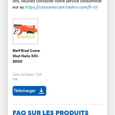
ons, veuillez contacter notre service consommat
eur au
https://consumercare.hasbro.com/fr-ch
Nerf Rival Curve
Shot Helix XXI-
2000
Taille du fichier
:
1.09
MB
Télécharger
FAQ SUR LES PRODUITS