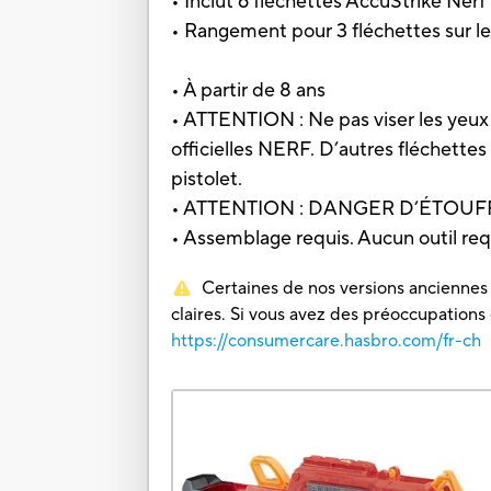
• Inclut 6 fléchettes AccuStrike Ner
• Rangement pour 3 fléchettes sur le
• À partir de 8 ans
• ATTENTION : Ne pas viser les yeu
officielles NERF. D’autres fléchette
pistolet.
• ATTENTION : DANGER D’ÉTOUFFEME
• Assemblage requis. Aucun outil req
Certaines de nos versions anciennes o
claires. Si vous avez des préoccupations
https://consumercare.hasbro.com/fr-ch