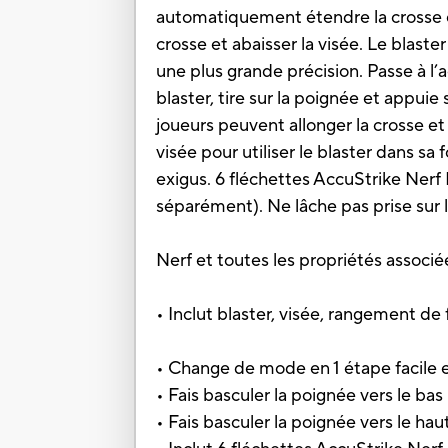
automatiquement étendre la crosse et
crosse et abaisser la visée. Le blaste
une plus grande précision. Passe à l’
blaster, tire sur la poignée et appuie
joueurs peuvent allonger la crosse et r
visée pour utiliser le blaster dans s
exigus. 6 fléchettes AccuStrike Ner
séparément). Ne lâche pas prise sur l
Nerf et toutes les propriétés assoc
• Inclut blaster, visée, rangement de 
• Change de mode en 1 étape facile 
• Fais basculer la poignée vers le bas 
• Fais basculer la poignée vers le haut