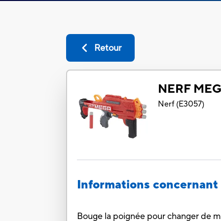
Retour
NERF ME
Nerf
(
E3057
)
Informations concernant 
Bouge la poignée pour changer de mod