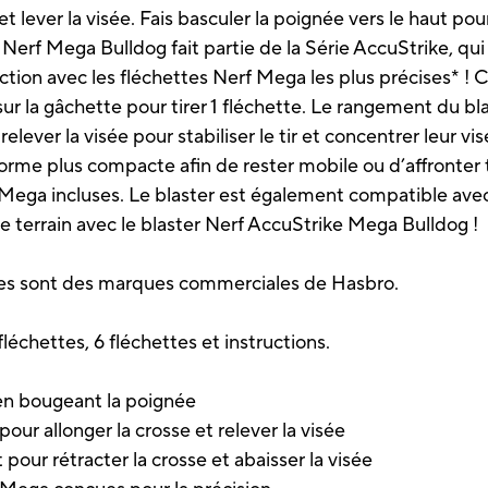
 lever la visée. Fais basculer la poignée vers le haut po
r Nerf Mega Bulldog fait partie de la Série AccuStrike, qu
action avec les fléchettes Nerf Mega les plus précises* ! C
 sur la gâchette pour tirer 1 fléchette. Le rangement du bl
elever la visée pour stabiliser le tir et concentrer leur vi
a forme plus compacte afin de rester mobile ou d’affronter 
f Mega incluses. Le blaster est également compatible ave
e terrain avec le blaster Nerf AccuStrike Mega Bulldog !
iées sont des marques commerciales de Hasbro.
fléchettes, 6 fléchettes et instructions.
en bougeant la poignée
pour allonger la crosse et relever la visée
 pour rétracter la crosse et abaisser la visée