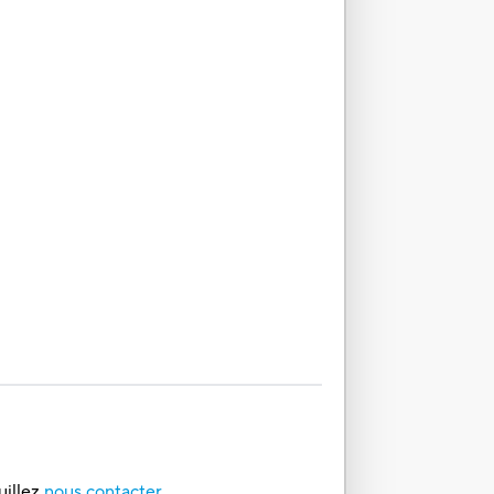
uillez
nous contacter.