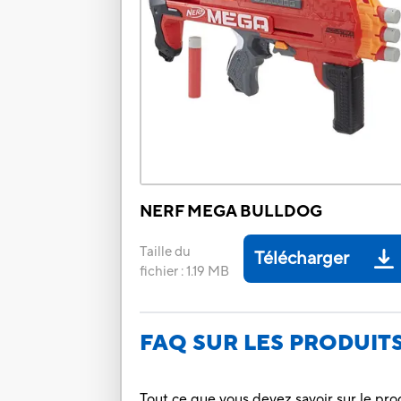
NERF MEGA BULLDOG
Taille du
Télécharger
fichier
:
1.19 MB
FAQ SUR LES PRODUIT
Tout ce que vous devez savoir sur le pro