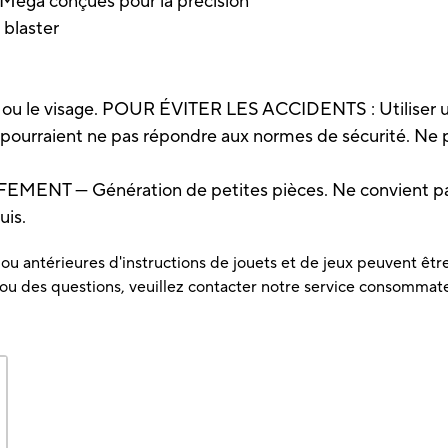
f Mega conçues pour la précision
 blaster
x ou le visage. POUR ÉVITER LES ACCIDENTS : Utiliser u
s pourraient ne pas répondre aux normes de sécurité. Ne p
NT — Génération de petites pièces. Ne convient pas 
uis.
u antérieures d'instructions de jouets et de jeux peuvent être 
 ou des questions, veuillez contacter notre service consommat