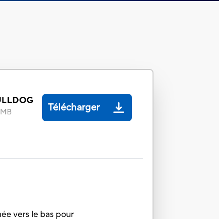
ULLDOG
Télécharger
9 MB
née vers le bas pour