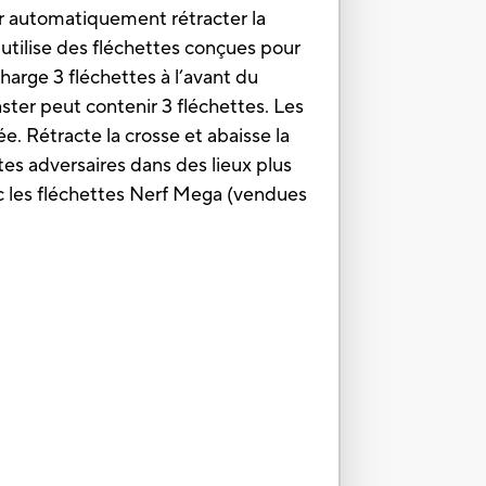
ur automatiquement rétracter la
i utilise des fléchettes conçues pour
harge 3 fléchettes à l’avant du
aster peut contenir 3 fléchettes. Les
sée. Rétracte la crosse et abaisse la
tes adversaires dans des lieux plus
c les fléchettes Nerf Mega (vendues