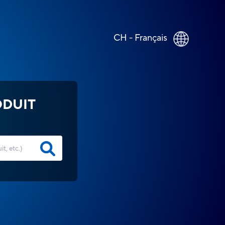
CH - Français
ODUIT