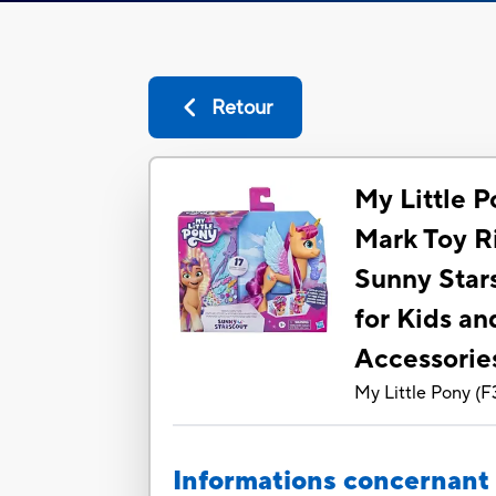
Retour
My Little 
Mark Toy R
Sunny Star
for Kids an
Accessorie
My Little Pony
(
F
Informations concernant 