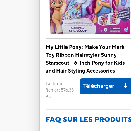
My Little Pony: Make Your Mark
Toy Ribbon Hairstyles Sunny
Starscout - 6-Inch Pony for Kids
and Hair Styling Accessories
Taille du
Télécharger
fichier
:
576.33
KB
FAQ SUR LES PRODUIT