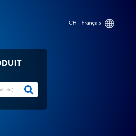
CH - Français
ODUIT