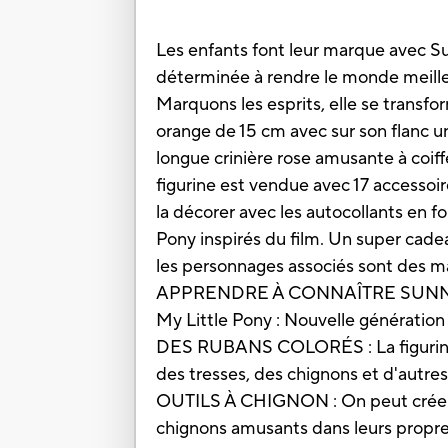
Les enfants font leur marque avec Su
déterminée à rendre le monde meilleur
Marquons les esprits, elle se transfo
orange de 15 cm avec sur son flanc u
longue crinière rose amusante à coiffe
figurine est vendue avec 17 accessoire
la décorer avec les autocollants en 
Pony inspirés du film. Un super cadea
les personnages associés sont des
APPRENDRE À CONNAÎTRE SUNNY STAR
My Little Pony : Nouvelle génération 
DES RUBANS COLORÉS : La figurine de
des tresses, des chignons et d'autres 
OUTILS À CHIGNON : On peut créer des
chignons amusants dans leurs propres