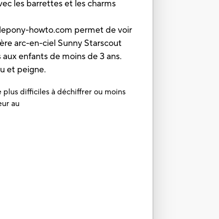
vec les barrettes et les charms
tlepony-howto.com permet de voir
nière arc-en-ciel Sunny Starscout
aux enfants de moins de 3 ans.
au et peigne.
plus difficiles à déchiffrer ou moins
eur au