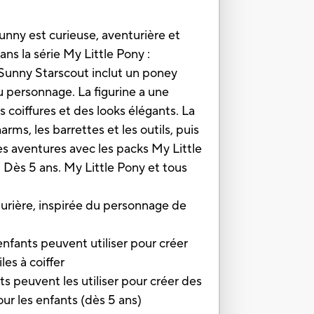
unny est curieuse, aventurière et
ns la série My Little Pony :
s Sunny Starscout inclut un poney
u personnage. La figurine a une
s coiffures et des looks élégants. La
rms, les barrettes et les outils, puis
es aventures avec les packs My Little
 Dès 5 ans. My Little Pony et tous
ère, inspirée du personnage de
fants peuvent utiliser pour créer
les à coiffer
 peuvent les utiliser pour créer des
ur les enfants (dès 5 ans)