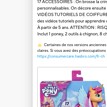
17 ACCESSOIRES : On brosse la crinièr
personnalisables. On décore ensuite s
VIDÉOS TUTORIELS DE COIFFURE : Sca
des vidéos tutoriels pour apprendre c
À partir de 5 ans. ATTENTION : RIS
Inclut 1 poney, 2 outils à chignon, 8 
Certaines de nos versions anciennes o
claires. Si vous avez des préoccupations
https://consumercare.hasbro.com/fr-ch