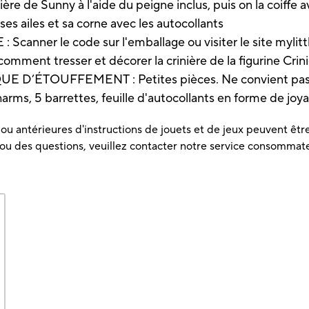
e de Sunny à l'aide du peigne inclus, puis on la coiffe a
es ailes et sa corne avec les autocollants
nner le code sur l'emballage ou visiter le site mylit
omment tresser et décorer la crinière de la figurine Cri
QUE D’ÉTOUFFEMENT : Petites pièces. Ne convient pas 
charms, 5 barrettes, feuille d'autocollants en forme de joy
u antérieures d'instructions de jouets et de jeux peuvent être 
 ou des questions, veuillez contacter notre service consommat