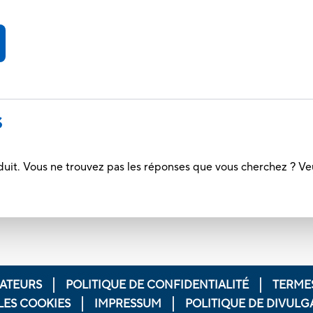
S
duit. Vous ne trouvez pas les réponses que vous cherchez ? Ve
ATEURS
POLITIQUE DE CONFIDENTIALITÉ
TERMES
LES COOKIES
IMPRESSUM
POLITIQUE DE DIVUL