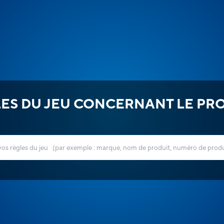
ES DU JEU CONCERNANT LE PR