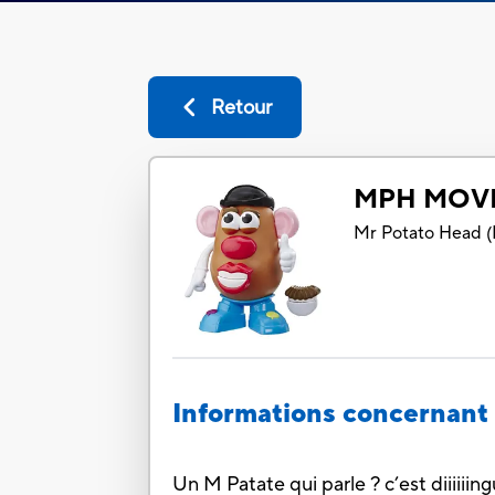
Retour
MPH MOVI
Mr Potato Head
(
Informations concernant 
Un M Patate qui parle ? c’est diiiiii