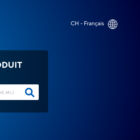
CH - Français
ODUIT