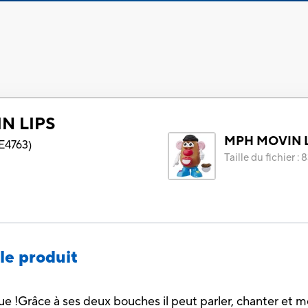
N LIPS
MPH MOVIN 
E4763
)
Taille du fichier
:
8
le produit
ngue !Grâce à ses deux bouches il peut parler, chanter et 