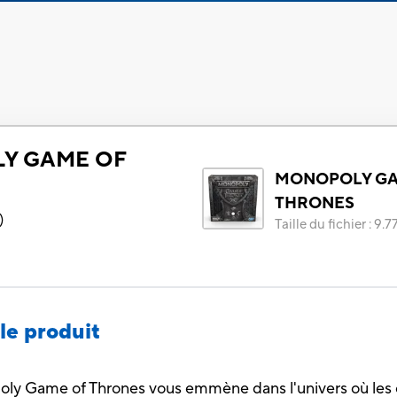
Y GAME OF
MONOPOLY GA
THRONES
)
Taille du fichier
:
9.7
le produit
oly Game of Thrones vous emmène dans l'univers où les 