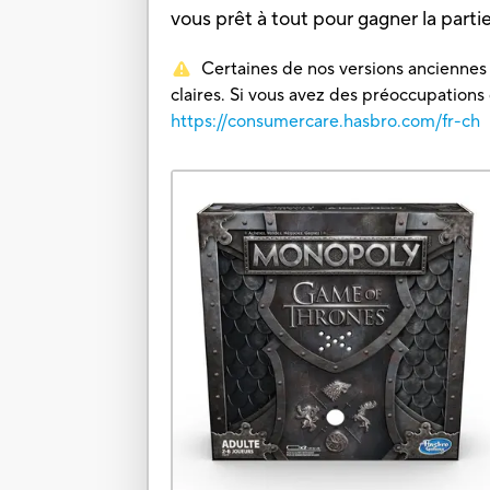
vous prêt à tout pour gagner la parti
Certaines de nos versions anciennes o
claires. Si vous avez des préoccupations
https://consumercare.hasbro.com/fr-ch