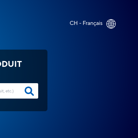
CH - Français
ODUIT