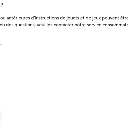
e?
u antérieures d'instructions de jouets et de jeux peuvent être 
 ou des questions, veuillez contacter notre service consommat