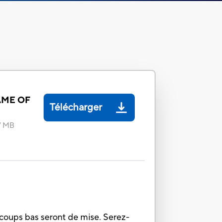
ME OF
Télécharger
7 MB
coups bas seront de mise. Serez-