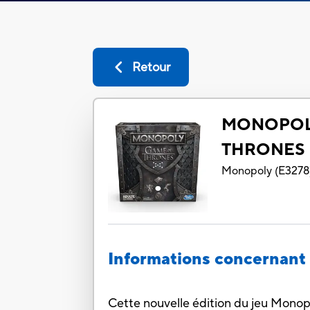
Retour
MONOPOL
THRONES
Monopoly
(
E3278
Informations concernant 
Cette nouvelle édition du jeu Monop