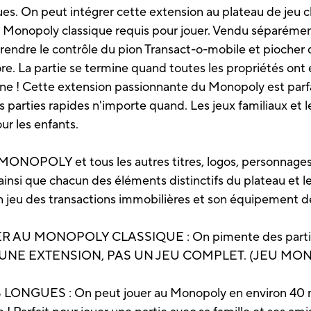
gues. On peut intégrer cette extension au plateau de jeu
eu Monopoly classique requis pour jouer. Vendu séparémen
ndre le contrôle du pion Transact-o-mobile et piocher 
re. La partie se termine quand toutes les propriétés ont
 gagne ! Cette extension passionnante du Monopoly est parf
s parties rapides n'importe quand. Les jeux familiaux et l
r les enfants.
ONOPOLY et tous les autres titres, logos, personnages, 
i que chacun des éléments distinctifs du plateau et le
n jeu des transactions immobilières et son équipement de
U MONOPOLY CLASSIQUE : On pimente des parties 
 C'EST UNE EXTENSION, PAS UN JEU COMPLET. (JEU
NGUES : On peut jouer au Monopoly en environ 40 mi