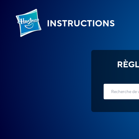
INSTRUCTIONS
RÈGL