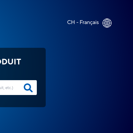
CH - Français
ODUIT