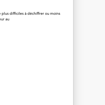
plus difficiles à déchiffrer ou moins
eur au