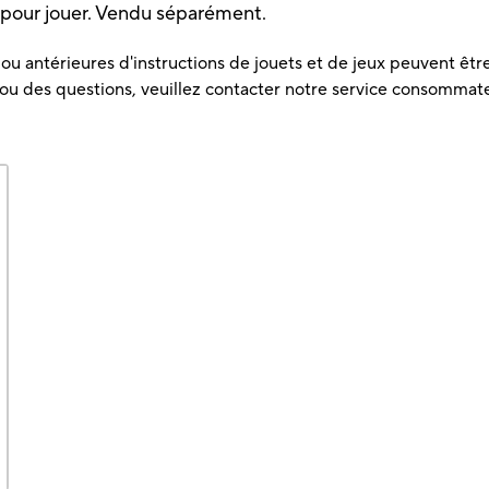
 pour jouer. Vendu séparément.
u antérieures d'instructions de jouets et de jeux peuvent être 
 ou des questions, veuillez contacter notre service consommat