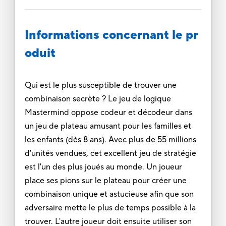
Informations concernant le pr
oduit
Qui est le plus susceptible de trouver une
combinaison secrète ? Le jeu de logique
Mastermind oppose codeur et décodeur dans
un jeu de plateau amusant pour les familles et
les enfants (dès 8 ans). Avec plus de 55 millions
d'unités vendues, cet excellent jeu de stratégie
est l'un des plus joués au monde. Un joueur
place ses pions sur le plateau pour créer une
combinaison unique et astucieuse afin que son
adversaire mette le plus de temps possible à la
trouver. L'autre joueur doit ensuite utiliser son