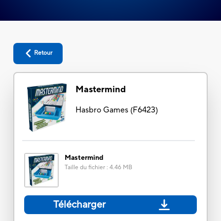
Retour
Mastermind
Hasbro Games
(
F6423
)
Mastermind
Taille du fichier
:
4.46 MB
Télécharger