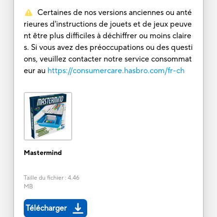
Certaines de nos versions anciennes ou anté
rieures d'instructions de jouets et de jeux peuve
nt être plus difficiles à déchiffrer ou moins claire
s. Si vous avez des préoccupations ou des questi
ons, veuillez contacter notre service consommat
eur au
https://consumercare.hasbro.com/fr-ch
Mastermind
Taille du fichier
:
4.46
MB
Télécharger