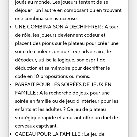
joués au monde. Les joueurs tentent de se
déjouer l'un l'autre en composant ou en trouvant
une combinaison astucieuse.
UNE COMBINAISON À DÉCHIFFRER : À tour
de rôle, les joueurs deviennent codeur et
placent des pions sur le plateau pour créer une
suite de couleurs unique Leur adversaire, le
décodeur, utilise la logique, son esprit de
déduction et sa mémoire pour déchiffrer le
code en 10 propositions ou moins.
PARFAIT POUR LES SOIRÉES DE JEUX EN
FAMILLE : À la recherche de jeux pour une
soirée en famille ou de jeux d'intérieur pour les
enfants et les adultes ? Ce jeu de plateau
stratégique rapide et amusant offre un duel de
cerveaux captivant.
CADEAU POUR LA FAMILLE : Le jeu de