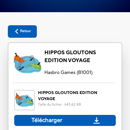
Retour
HIPPOS GLOUTONS
EDITION VOYAGE
Hasbro Games
(
B1001
)
HIPPOS GLOUTONS EDITION
VOYAGE
Taille du fichier
:
643.62 KB
Télécharger