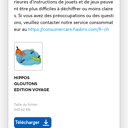
rieures d'instructions de jouets et de jeux peuve
nt être plus difficiles à déchiffrer ou moins claire
s. Si vous avez des préoccupations ou des questi
ons, veuillez contacter notre service consommat
eur au
https://consumercare.hasbro.com/fr-ch
HIPPOS
GLOUTONS
EDITION VOYAGE
Taille du fichier
:
643.62 KB
Télécharger