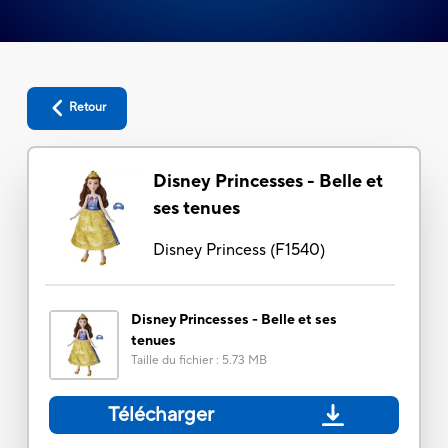
Retour
Disney Princesses - Belle et
ses tenues
Disney Princess
(
F1540
)
Disney Princesses - Belle et ses
tenues
Taille du fichier
:
5.73 MB
Télécharger