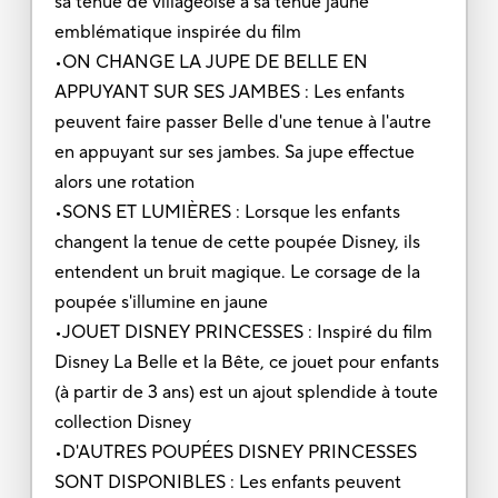
sa tenue de villageoise à sa tenue jaune
emblématique inspirée du film
•ON CHANGE LA JUPE DE BELLE EN
APPUYANT SUR SES JAMBES : Les enfants
peuvent faire passer Belle d'une tenue à l'autre
en appuyant sur ses jambes. Sa jupe effectue
alors une rotation
•SONS ET LUMIÈRES : Lorsque les enfants
changent la tenue de cette poupée Disney, ils
entendent un bruit magique. Le corsage de la
poupée s'illumine en jaune
•JOUET DISNEY PRINCESSES : Inspiré du film
Disney La Belle et la Bête, ce jouet pour enfants
(à partir de 3 ans) est un ajout splendide à toute
collection Disney
•D'AUTRES POUPÉES DISNEY PRINCESSES
SONT DISPONIBLES : Les enfants peuvent