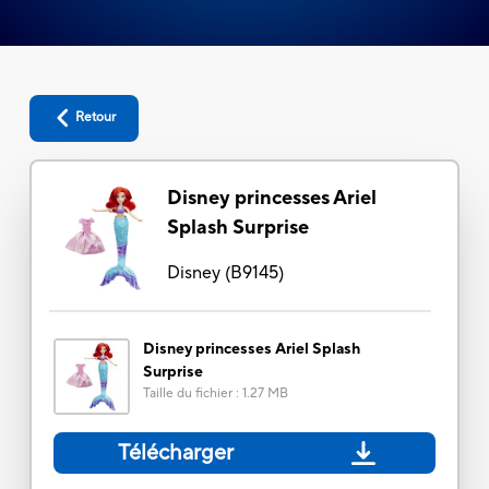
Retour
Disney princesses Ariel
Splash Surprise
Disney
(
B9145
)
Disney princesses Ariel Splash
Surprise
Taille du fichier
:
1.27 MB
Télécharger