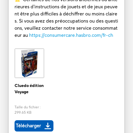
rieures d'instructions de jouets et de jeux peuve
nt être plus difficiles à déchiffrer ou moins claire
s. Si vous avez des préoccupations ou des questi
ons, veuillez contacter notre service consommat
eur au
https://consumercare.hasbro.com/fr-ch
Cluedo édition
Voyage
Taille du fichier
:
299.65 KB
Télécharger