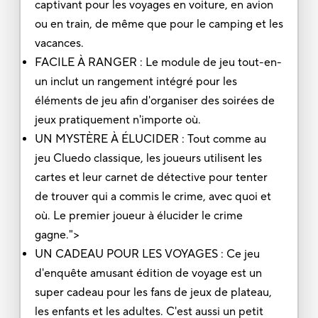
captivant pour les voyages en voiture, en avion
ou en train, de même que pour le camping et les
vacances.
FACILE À RANGER : Le module de jeu tout-en-
un inclut un rangement intégré pour les
éléments de jeu afin d'organiser des soirées de
jeux pratiquement n'importe où.
UN MYSTÈRE À ÉLUCIDER : Tout comme au
jeu Cluedo classique, les joueurs utilisent les
cartes et leur carnet de détective pour tenter
de trouver qui a commis le crime, avec quoi et
où. Le premier joueur à élucider le crime
gagne.">
UN CADEAU POUR LES VOYAGES : Ce jeu
d'enquête amusant édition de voyage est un
super cadeau pour les fans de jeux de plateau,
les enfants et les adultes. C'est aussi un petit