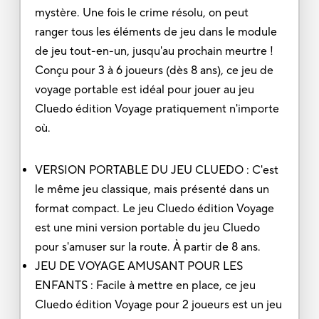
mystère. Une fois le crime résolu, on peut
ranger tous les éléments de jeu dans le module
de jeu tout-en-un, jusqu'au prochain meurtre !
Conçu pour 3 à 6 joueurs (dès 8 ans), ce jeu de
voyage portable est idéal pour jouer au jeu
Cluedo édition Voyage pratiquement n'importe
où.
VERSION PORTABLE DU JEU CLUEDO : C'est
le même jeu classique, mais présenté dans un
format compact. Le jeu Cluedo édition Voyage
est une mini version portable du jeu Cluedo
pour s'amuser sur la route. À partir de 8 ans.
JEU DE VOYAGE AMUSANT POUR LES
ENFANTS : Facile à mettre en place, ce jeu
Cluedo édition Voyage pour 2 joueurs est un jeu