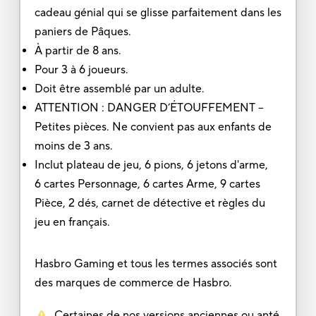
cadeau génial qui se glisse parfaitement dans les
paniers de Pâques.
À partir de 8 ans.
Pour 3 à 6 joueurs.
Doit être assemblé par un adulte.
ATTENTION : DANGER D’ÉTOUFFEMENT –
Petites pièces. Ne convient pas aux enfants de
moins de 3 ans.
Inclut plateau de jeu, 6 pions, 6 jetons d'arme,
6 cartes Personnage, 6 cartes Arme, 9 cartes
Pièce, 2 dés, carnet de détective et règles du
jeu en français.
Hasbro Gaming et tous les termes associés sont
des marques de commerce de Hasbro.
Certaines de nos versions anciennes ou anté