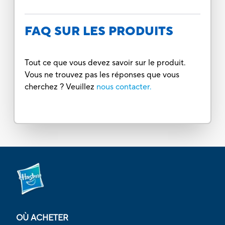
FAQ SUR LES PRODUITS
Tout ce que vous devez savoir sur le produit.
Vous ne trouvez pas les réponses que vous
cherchez ? Veuillez
nous contacter.
OÙ ACHETER