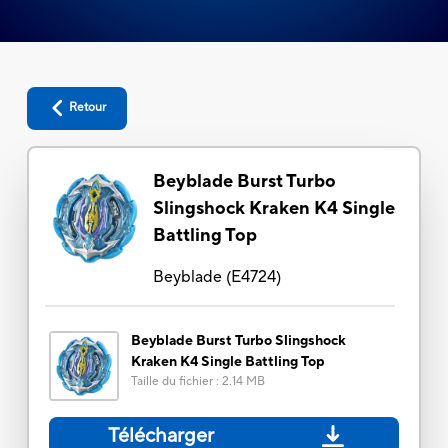
Retour
Beyblade Burst Turbo
Slingshock Kraken K4 Single
Battling Top
Beyblade
(
E4724
)
Beyblade Burst Turbo Slingshock
Kraken K4 Single Battling Top
Taille du fichier
:
2.14 MB
Télécharger