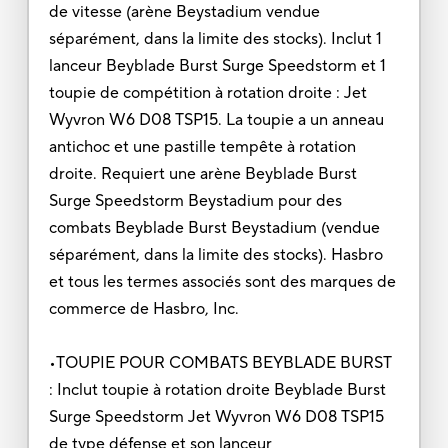
de vitesse (arène Beystadium vendue
séparément, dans la limite des stocks). Inclut 1
lanceur Beyblade Burst Surge Speedstorm et 1
toupie de compétition à rotation droite : Jet
Wyvron W6 D08 TSP15. La toupie a un anneau
antichoc et une pastille tempête à rotation
droite. Requiert une arène Beyblade Burst
Surge Speedstorm Beystadium pour des
combats Beyblade Burst Beystadium (vendue
séparément, dans la limite des stocks). Hasbro
et tous les termes associés sont des marques de
commerce de Hasbro, Inc.
•TOUPIE POUR COMBATS BEYBLADE BURST
: Inclut toupie à rotation droite Beyblade Burst
Surge Speedstorm Jet Wyvron W6 D08 TSP15
de type défense et son lanceur