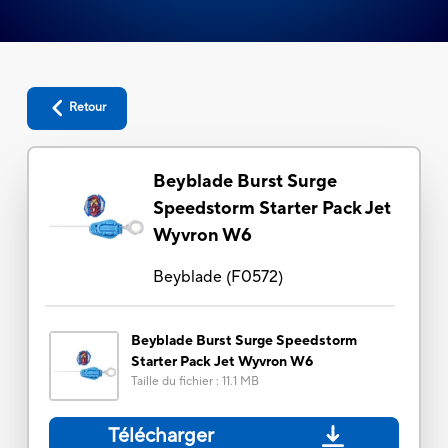
Retour
Beyblade Burst Surge
Speedstorm Starter Pack Jet
Wyvron W6
Beyblade
(
F0572
)
Beyblade Burst Surge Speedstorm
Starter Pack Jet Wyvron W6
Taille du fichier
:
11.1 MB
Télécharger