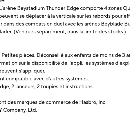
e+
rène Beystadium Thunder Edge comporte 4 zones Qua
euvent se déplacer à la verticale sur les rebords pour ef
dans des combats en duel avec les arènes Beyblade Burs
der. (Vendues séparément, dans la limite des stocks.)
 Petites pièces. Déconseillé aux enfants de moins de 3 a
mation sur la disponibilité de l'appli, les systèmes d'explo
 peuvent s'appliquer.
t compatible avec d'autres systèmes.
ge, 2 lanceurs, 2 toupies et instructions.
 sont des marques de commerce de Hasbro, Inc.
MY Company, Ltd.
.