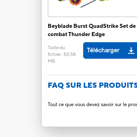
Beyblade Burst QuadStrike Set de
combat Thunder Edge
Taille du
Télécharger
fichier
:
50.58
MB
FAQ SUR LES PRODUIT
Tout ce que vous devez savoir sur le pro