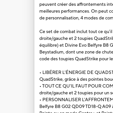
peuvent créer des affrontements int
meilleures performances. On peut conf
de personnalisation, 4 modes de com
Ce set de combat inclut tout ce qu'i
droite/gauche et 2 toupies QuadStri
équilibre) et Divine Evo Belfyre B8
Beystadium, dont une zone de chute 
code des toupies QuadStrike pour les
• LIBÉRER L'ÉNERGIE DE QUADSTRIKE 
QuadStrike, grâce à des pointes bou
• TOUT CE QU'IL FAUT POUR COMBATT
droite/gauche et 2 toupies pour un 
• PERSONNALISER L'AFFRONTEMENT :
Belfyre B8 G02 QD09 TD18-Q A09 à ro