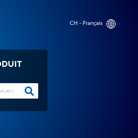
CH - Français
ODUIT