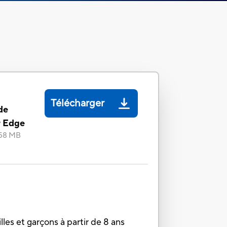
Télécharger
de
 Edge
58 MB
les et garçons à partir de 8 ans