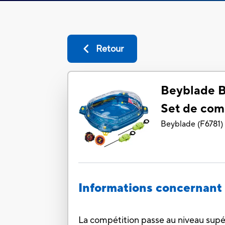
Retour
Beyblade B
Set de com
Beyblade
(
F6781
)
Informations concernant 
La compétition passe au niveau supér