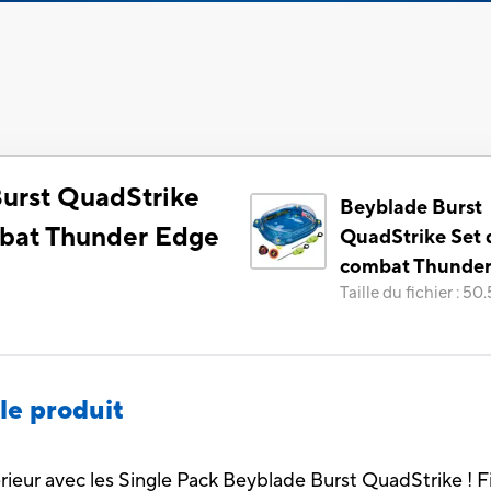
urst QuadStrike
Beyblade Burst
bat Thunder Edge
QuadStrike Set 
combat Thunder
Taille du fichier
:
50.
le produit
ieur avec les Single Pack Beyblade Burst QuadStrike ! Fil