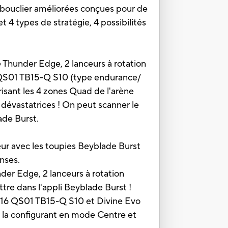
 bouclier améliorées conçues pour de
 4 types de stratégie, 4 possibilités
 Thunder Edge, 2 lanceurs à rotation
6 QS01 TB15-Q S10 (type endurance/
sant les 4 zones Quad de l'arène
dévastatrices ! On peut scanner le
ade Burst.
r avec les toupies Beyblade Burst
nses.
 Edge, 2 lanceurs à rotation
re dans l'appli Beyblade Burst !
16 QS01 TB15-Q S10 et Divine Evo
 la configurant en mode Centre et