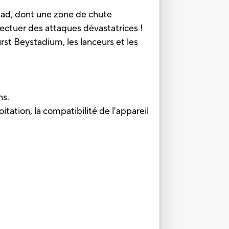
d, dont une zone de chute
fectuer des attaques dévastatrices !
t Beystadium, les lanceurs et les
ns.
itation, la compatibilité de l'appareil