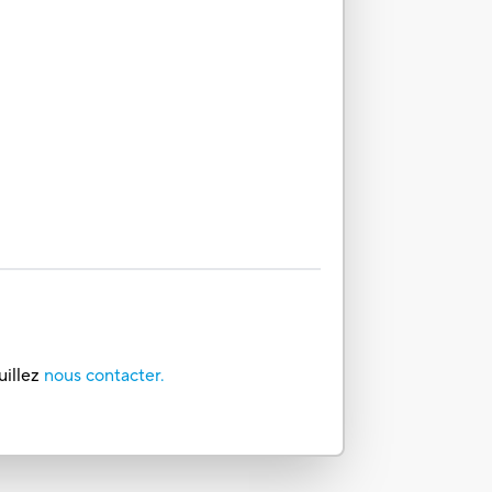
uillez
nous contacter.