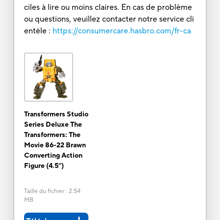
ciles à lire ou moins claires. En cas de problème
ou questions, veuillez contacter notre service cli
entèle :
https://consumercare.hasbro.com/fr-ca
Transformers Studio
Series Deluxe The
Transformers: The
Movie 86-22 Brawn
Converting Action
Figure (4.5”)
Taille du fichier
:
2.54
MB