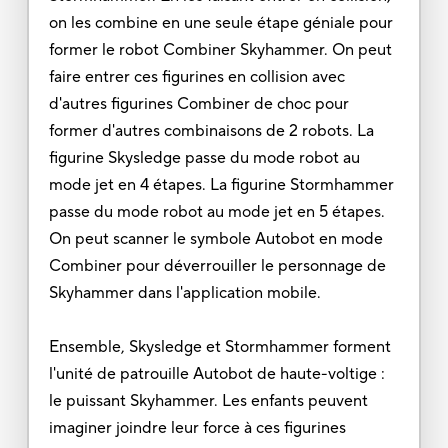
on les combine en une seule étape géniale pour
former le robot Combiner Skyhammer. On peut
faire entrer ces figurines en collision avec
d'autres figurines Combiner de choc pour
former d'autres combinaisons de 2 robots. La
figurine Skysledge passe du mode robot au
mode jet en 4 étapes. La figurine Stormhammer
passe du mode robot au mode jet en 5 étapes.
On peut scanner le symbole Autobot en mode
Combiner pour déverrouiller le personnage de
Skyhammer dans l'application mobile.
Ensemble, Skysledge et Stormhammer forment
l'unité de patrouille Autobot de haute-voltige :
le puissant Skyhammer. Les enfants peuvent
imaginer joindre leur force à ces figurines