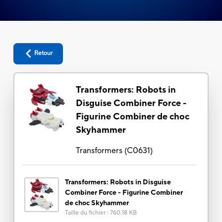
Retour
Transformers: Robots in
Disguise Combiner Force -
Figurine Combiner de choc
Skyhammer
Transformers
(
C0631
)
Transformers: Robots in Disguise
Combiner Force - Figurine Combiner
de choc Skyhammer
Taille du fichier
:
760.18 KB