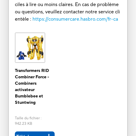
ciles à lire ou moins claires. En cas de problème
ou questions, veuillez contacter notre service cli
entèle :
https://consumercare.hasbro.com/fr-ca
Transformers RID
Combiner Force -
Combiners
activateur
Bumblebee et
Stuntwing
Taille du fichier
:
942.23 KB