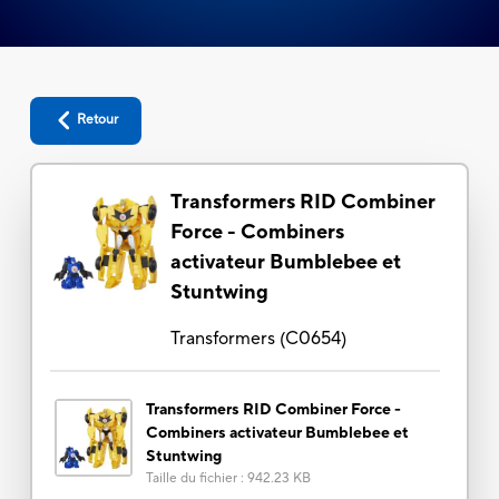
Retour
Transformers RID Combiner
Force - Combiners
activateur Bumblebee et
Stuntwing
Transformers
(
C0654
)
Transformers RID Combiner Force -
Combiners activateur Bumblebee et
Stuntwing
Taille du fichier
:
942.23 KB