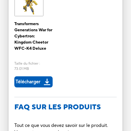
Transformers
Generations War for
Cybertron:
Kingdom Cheetor
WFC-K4 Deluxe
Taille du fichier
:
73.01 MB
Télécharger
FAQ SUR LES PRODUITS
Tout ce que vous devez savoir sur le produit.