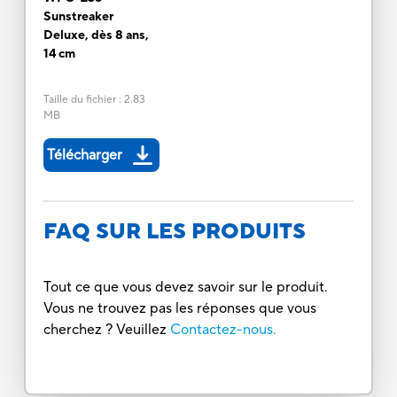
Sunstreaker
Deluxe, dès 8 ans,
14 cm
Taille du fichier
:
2.83
MB
Télécharger
FAQ SUR LES PRODUITS
Tout ce que vous devez savoir sur le produit.
Vous ne trouvez pas les réponses que vous
cherchez ? Veuillez
Contactez-nous.