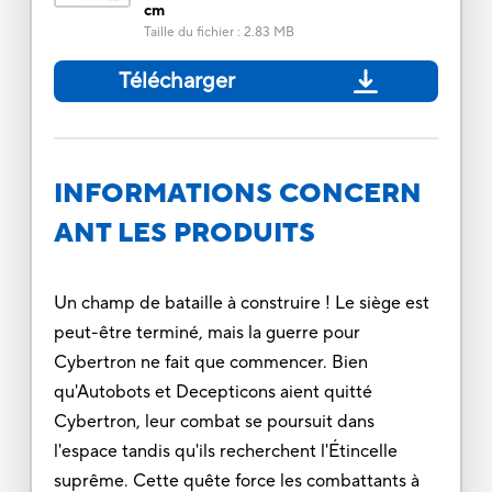
cm
Taille du fichier
:
2.83 MB
Télécharger
INFORMATIONS CONCERN
ANT LES PRODUITS
Un champ de bataille à construire ! Le siège est
peut-être terminé, mais la guerre pour
Cybertron ne fait que commencer. Bien
qu'Autobots et Decepticons aient quitté
Cybertron, leur combat se poursuit dans
l'espace tandis qu'ils recherchent l'Étincelle
suprême. Cette quête force les combattants à