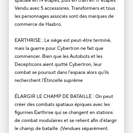
spatiale en 19 étapes, puis en train en 17 étapes.
Vendu avec 5 accessoires. Transformers et tous
les personnages associés sont des marques de
commerce de Hasbro.
EARTHRISE : Le siège est peut-être terminé,
mais la guerre pour Cybertron ne fait que
commencer. Bien que les Autobots et les
Decepticons aient quitté Cybertron, leur
combat se poursuit dans l'espace alors qu'ils
recherchent l'Étincelle suprême
ÉLARGIR LE CHAMP DE BATAILLE : On peut
créer des combats spatiaux épiques avec les
figurines Earthrise qui se changent en stations
de combat modulaires et se relient afin d'élargir
le champ de bataille. (Vendues séparément.