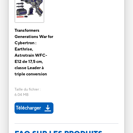
Transformers
Generations War for
Cybertron :
Earthrise,
Astrotrain WFC-
E12 de 17,5 cm,
classe Leader à
triple conversion
Taille du fichier
:
6.04 MB
Télécharger