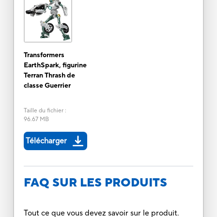
Transformers
EarthSpark, figurine
Terran Thrash de
classe Guerrier
Taille du fichier
:
96.67 MB
Télécharger
FAQ SUR LES PRODUITS
Tout ce que vous devez savoir sur le produit.