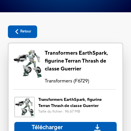
Retour
Transformers EarthSpark,
figurine Terran Thrash de
classe Guerrier
Transformers
(
F6729
)
Transformers EarthSpark, figurine
Terran Thrash de classe Guerrier
Taille du fichier
:
96.67 MB
Télécharger