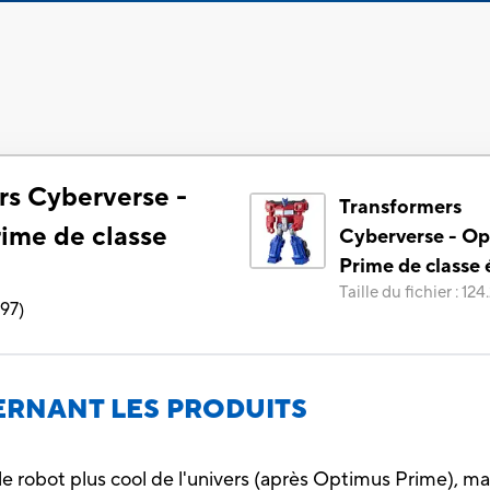
rs Cyberverse -
Transformers
ime de classe
Cyberverse - O
Prime de classe 
Taille du fichier
:
124
897
)
RNANT LES PRODUITS
 le robot plus cool de l'univers (après Optimus Prime), ma