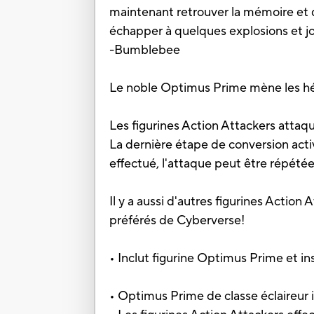
maintenant retrouver la mémoire et 
échapper à quelques explosions et jou
-Bumblebee
Le noble Optimus Prime mène les hér
Les figurines Action Attackers atta
La dernière étape de conversion ac
effectué, l'attaque peut être répétée
Il y a aussi d'autres figurines Actio
préférés de Cyberverse!
• Inclut figurine Optimus Prime et in
• Optimus Prime de classe éclaireur 