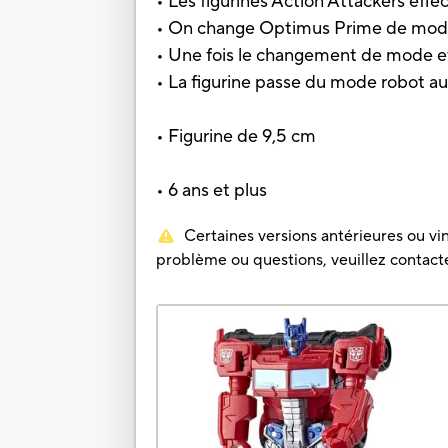
• Les figurines Action Attackers effe
• On change Optimus Prime de mode 
• Une fois le changement de mode eff
• La figurine passe du mode robot 
• Figurine de 9,5 cm
• 6 ans et plus
Certaines versions antérieures ou vin
problème ou questions, veuillez contacter