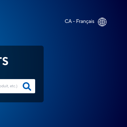
CA - Français
TS