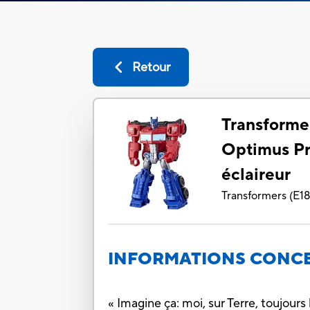
Retour
Transforme
Optimus Pr
éclaireur
Transformers
(
E1
INFORMATIONS CONCE
« Imagine ça: moi, sur Terre, toujours