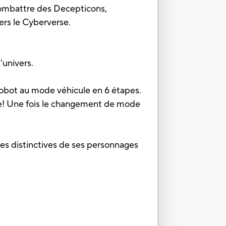
 combattre des Decepticons,
vers le Cyberverse.
'univers.
robot au mode véhicule en 6 étapes.
me! Une fois le changement de mode
ues distinctives de ses personnages