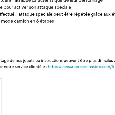
ctuent l'attaque caractéristique de leur personnage
pour activer son attaque spéciale
ectué, l'attaque spéciale peut être répétée grâce aux ét
au mode camion en 6 étapes
tage de nos jouets ou instructions peuvent être plus difficiles à
 notre service clientèle :
https://consumercare.hasbro.com/fr