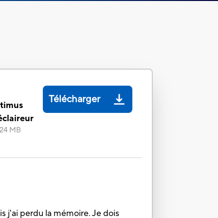
Télécharger
ptimus
éclaireur
.24 MB
is j'ai perdu la mémoire. Je dois