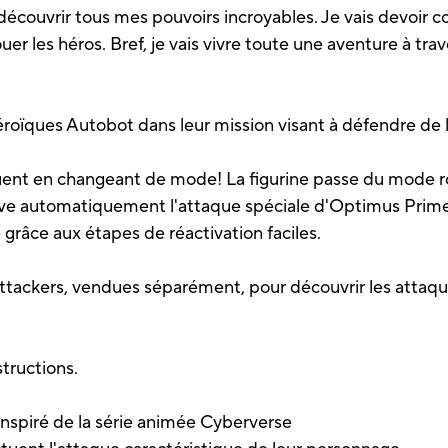
découvrir tous mes pouvoirs incroyables. Je vais devoir
er les héros. Bref, je vais vivre toute une aventure à tra
oïques Autobot dans leur mission visant à défendre de l
quent en changeant de mode! La figurine passe du mode 
tive automatiquement l'attaque spéciale d'Optimus Pri
 grâce aux étapes de réactivation faciles.
n Attackers, vendues séparément, pour découvrir les attaq
structions.
inspiré de la série animée Cyberverse