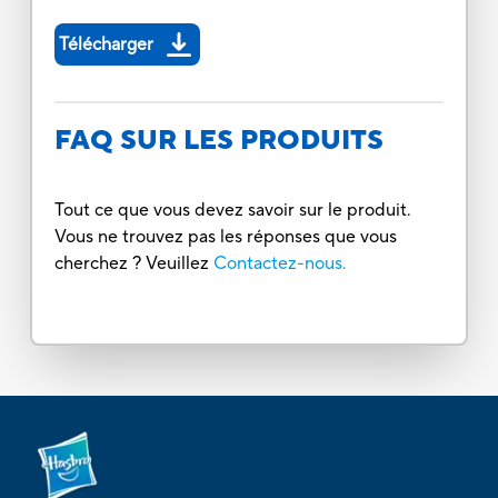
Télécharger
FAQ SUR LES PRODUITS
Tout ce que vous devez savoir sur le produit.
Vous ne trouvez pas les réponses que vous
cherchez ? Veuillez
Contactez-nous.