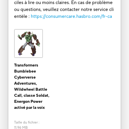
ciles à lire ou moins claires. En cas de problème
ou questions, veuillez contacter notre service cli
entèle :
https://consumercare.hasbro.com/fr-ca
Transformers
Bumblebee
Cyberverse
Adventures,
Wildwheel Battle
Call, classe Soldat,
Energon Power
activé par la voix
Taille du fichier
:
11.96 MB