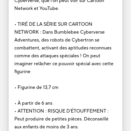
Cyberverse, que l'on peut voir sur Cartoon
Network et YouTube.
• TIRÉ DE LA SÉRIE SUR CARTOON
NETWORK : Dans Bumblebee Cyberverse
Adventures, des robots de Cybertron se
combattent, activant des aptitudes reconnues
comme des attaques spéciales ! On peut
imaginer relâcher ce pouvoir spécial avec cette
figurine
• Figurine de 13,7 cm
• À partir de 6 ans
• ATTENTION : RISQUE D’ÉTOUFFEMENT :
Peut produire de petites pièces. Déconseillé
aux enfants de moins de 3 ans.