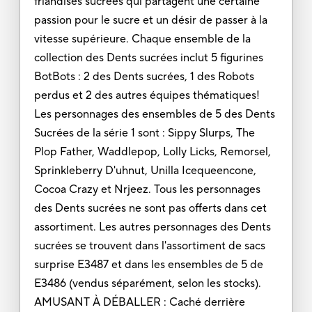
friandises sucrées qui partagent une certaine
passion pour le sucre et un désir de passer à la
vitesse supérieure. Chaque ensemble de la
collection des Dents sucrées inclut 5 figurines
BotBots : 2 des Dents sucrées, 1 des Robots
perdus et 2 des autres équipes thématiques!
Les personnages des ensembles de 5 des Dents
Sucrées de la série 1 sont : Sippy Slurps, The
Plop Father, Waddlepop, Lolly Licks, Remorsel,
Sprinkleberry D'uhnut, Unilla Icequeencone,
Cocoa Crazy et Nrjeez. Tous les personnages
des Dents sucrées ne sont pas offerts dans cet
assortiment. Les autres personnages des Dents
sucrées se trouvent dans l'assortiment de sacs
surprise E3487 et dans les ensembles de 5 de
E3486 (vendus séparément, selon les stocks).
AMUSANT À DÉBALLER : Caché derrière