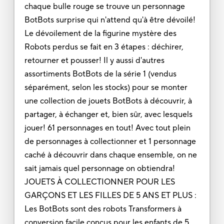
chaque bulle rouge se trouve un personnage
BotBots surprise qui n'attend qu'à être dévoilé!
Le dévoilement de la figurine mystère des
Robots perdus se fait en 3 étapes : déchirer,
retourner et pousser! Il y aussi d'autres
assortiments BotBots de la série 1 (vendus
séparément, selon les stocks) pour se monter
une collection de jouets BotBots à découvrir, à
partager, à échanger et, bien sûr, avec lesquels
jouer! 61 personnages en tout! Avec tout plein
de personnages à collectionner et 1 personnage
caché à découvrir dans chaque ensemble, on ne
sait jamais quel personnage on obtiendra!
JOUETS À COLLECTIONNER POUR LES
GARÇONS ET LES FILLES DE 5 ANS ET PLUS :
Les BotBots sont des robots Transformers à
conversion facile conçus pour les enfants de 5