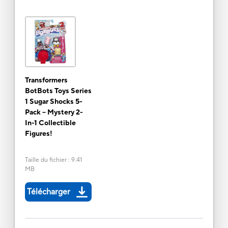
Transformers
BotBots Toys Series
1 Sugar Shocks 5-
Pack -- Mystery 2-
In-1 Collectible
Figures!
Taille du fichier
:
9.41
MB
Télécharger