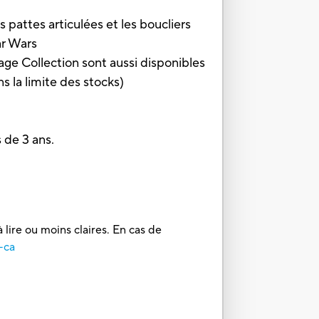
pattes articulées et les boucliers
ar Wars
e Collection sont aussi disponibles
 la limite des stocks)
de 3 ans.
 lire ou moins claires. En cas de
-ca