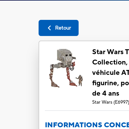
Retour
Star Wars 
Collection,
véhicule A
figurine, po
de 4 ans
Star Wars
(
E6997
INFORMATIONS CONCE