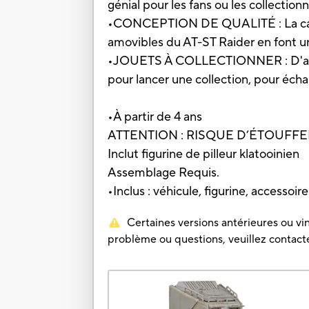
génial pour les fans ou les collection
•CONCEPTION DE QUALITÉ : La cabine, 
amovibles du AT-ST Raider en font un 
•JOUETS À COLLECTIONNER : D'autres
pour lancer une collection, pour éch
•À partir de 4 ans
ATTENTION : RISQUE D’ÉTOUFFEMENT 
Inclut figurine de pilleur klatooinien
Assemblage Requis.
•Inclus : véhicule, figurine, accessoire
Certaines versions antérieures ou vin
problème ou questions, veuillez contacter