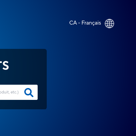
CA - Français
TS