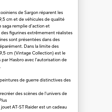
latooiniens de Sargon réparent les
9,5 cm et de véhicules de qualité
 saga remplie d'action et
nt des figurines extrêmement réalistes
urines sont présentées dans des
éparément. Dans la limite des
9,5 cm (Vintage Collection) est le
s par Hasbro avec l'autorisation de
.
peintures de guerre distinctives des
créer des scènes de l'univers de
Plus
ouet AT-ST Raider est un cadeau