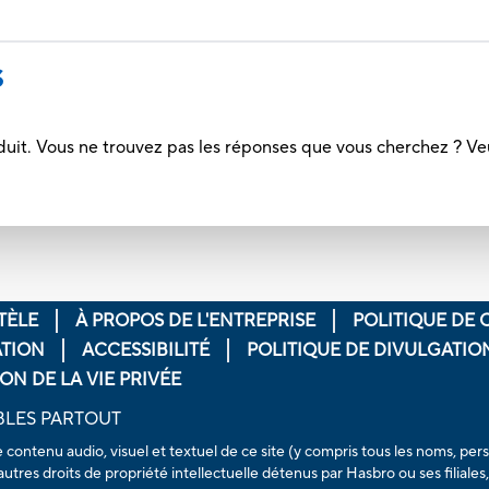
S
duit. Vous ne trouvez pas les réponses que vous cherchez ? Ve
TÈLE
À PROPOS DE L'ENTREPRISE
POLITIQUE DE 
ATION
ACCESSIBILITÉ
POLITIQUE DE DIVULGATI
ON DE LA VIE PRIVÉE
BLES PARTOUT
e contenu audio, visuel et textuel de ce site (y compris tous les noms, 
utres droits de propriété intellectuelle détenus par Hasbro ou ses filiale