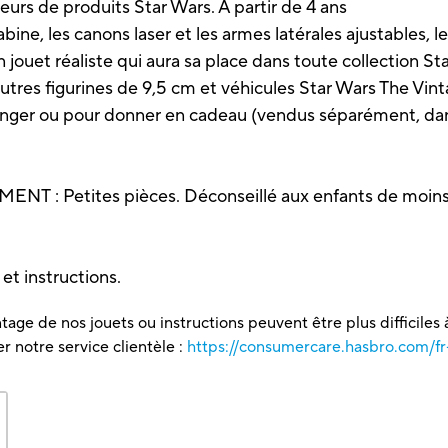
neurs de produits Star Wars. À partir de 4 ans
les canons laser et les armes latérales ajustables, les 
jouet réaliste qui aura sa place dans toute collection St
 figurines de 9,5 cm et véhicules Star Wars The Vintag
anger ou pour donner en cadeau (vendus séparément, dans
: Petites pièces. Déconseillé aux enfants de moins 
 et instructions.
tage de nos jouets ou instructions peuvent être plus difficiles à
 notre service clientèle :
https://consumercare.hasbro.com/fr