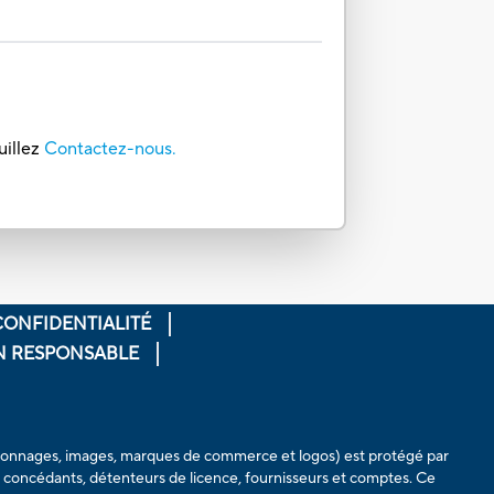
uillez
Contactez-nous.
CONFIDENTIALITÉ
ON RESPONSABLE
personnages, images, marques de commerce et logos) est protégé par
s, concédants, détenteurs de licence, fournisseurs et comptes. Ce