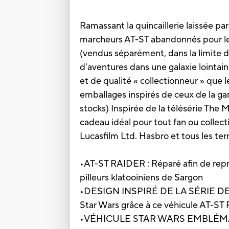
Ramassant la quincaillerie laissée par
marcheurs AT-ST abandonnés pour les 
(vendus séparément, dans la limite d
d'aventures dans une galaxie lointain
et de qualité « collectionneur » que
emballages inspirés de ceux de la g
stocks) Inspirée de la télésérie The 
cadeau idéal pour tout fan ou collect
Lucasfilm Ltd. Hasbro et tous les 
•AT-ST RAIDER : Réparé afin de repre
pilleurs klatooiniens de Sargon
•DESIGN INSPIRÉ DE LA SÉRIE DE DIS
Star Wars grâce à ce véhicule AT-ST 
•VÉHICULE STAR WARS EMBLÉMATIQUE 