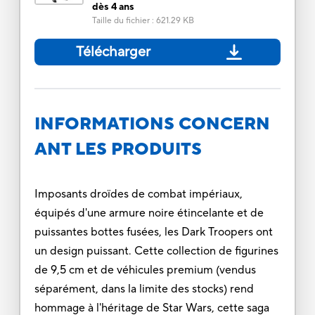
dès 4 ans
Taille du fichier
:
621.29 KB
Télécharger
INFORMATIONS CONCERN
ANT LES PRODUITS
Imposants droïdes de combat impériaux,
équipés d'une armure noire étincelante et de
puissantes bottes fusées, les Dark Troopers ont
un design puissant. Cette collection de figurines
de 9,5 cm et de véhicules premium (vendus
séparément, dans la limite des stocks) rend
hommage à l'héritage de Star Wars, cette saga