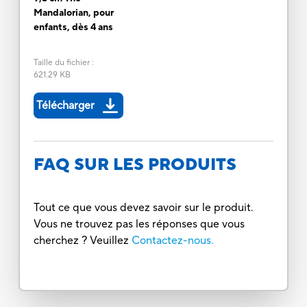
Mandalorian, pour
enfants, dès 4 ans
Taille du fichier
:
621.29 KB
Télécharger
FAQ SUR LES PRODUITS
Tout ce que vous devez savoir sur le produit.
Vous ne trouvez pas les réponses que vous
cherchez ? Veuillez
Contactez-nous.