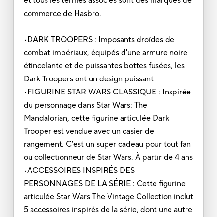
et tous les termes associés sont des marques de
commerce de Hasbro.
•DARK TROOPERS : Imposants droïdes de
combat impériaux, équipés d'une armure noire
étincelante et de puissantes bottes fusées, les
Dark Troopers ont un design puissant
•FIGURINE STAR WARS CLASSIQUE : Inspirée
du personnage dans Star Wars: The
Mandalorian, cette figurine articulée Dark
Trooper est vendue avec un casier de
rangement. C'est un super cadeau pour tout fan
ou collectionneur de Star Wars. À partir de 4 ans
•ACCESSOIRES INSPIRÉS DES
PERSONNAGES DE LA SÉRIE : Cette figurine
articulée Star Wars The Vintage Collection inclut
5 accessoires inspirés de la série, dont une autre