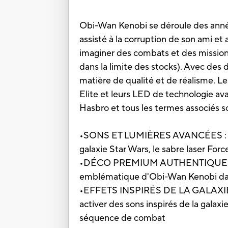
Obi-Wan Kenobi se déroule des année
assisté à la corruption de son ami e
imaginer des combats et des mission
dans la limite des stocks). Avec des 
matière de qualité et de réalisme. Le
Elite et leurs LED de technologie ava
Hasbro et tous les termes associés
•SONS ET LUMIÈRES AVANCÉES : Avec
galaxie Star Wars, le sabre laser Forc
•DÉCO PREMIUM AUTHENTIQUE : Le sab
emblématique d'Obi-Wan Kenobi dan
•EFFETS INSPIRÉS DE LA GALAXIE ST
activer des sons inspirés de la galax
séquence de combat