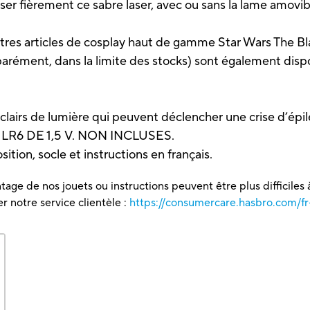
ièrement ce sabre laser, avec ou sans la lame amovible, 
 articles de cosplay haut de gamme Star Wars The Bla
arément, dans la limite des stocks) sont également disp
airs de lumière qui peuvent déclencher une crise d’épil
LR6 DE 1,5 V. NON INCLUSES.
sition, socle et instructions en français.
tage de nos jouets ou instructions peuvent être plus difficiles à
 notre service clientèle :
https://consumercare.hasbro.com/fr