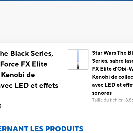
he Black Series,
Star Wars The B
Series, sabre las
 Force FX Elite
FX Elite d'Obi-
 Kenobi de
Kenobi de collec
avec LED et effets
avec LED et effe
sonores
Taille du fichier
:
8.8
)
RNANT LES PRODUITS