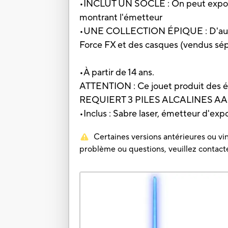
•INCLUT UN SOCLE : On peut exposer f
montrant l'émetteur
•UNE COLLECTION ÉPIQUE : D'autres
Force FX et des casques (vendus sép
•À partir de 14 ans.
ATTENTION : Ce jouet produit des écl
REQUIERT 3 PILES ALCALINES AA 
•Inclus : Sabre laser, émetteur d'expo
Certaines versions antérieures ou vin
problème ou questions, veuillez contacter