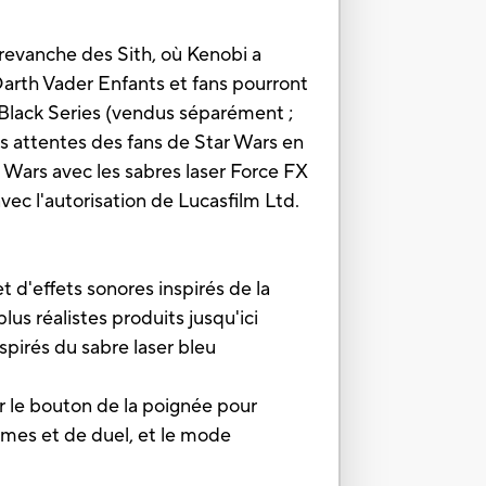
revanche des Sith, où Kenobi a
Darth Vader Enfants et fans pourront
 Black Series (vendus séparément ;
des attentes des fans de Star Wars en
r Wars avec les sabres laser Force FX
vec l'autorisation de Lucasfilm Ltd.
effets sonores inspirés de la
lus réalistes produits jusqu'ici
irés du sabre laser bleu
le bouton de la poignée pour
lames et de duel, et le mode