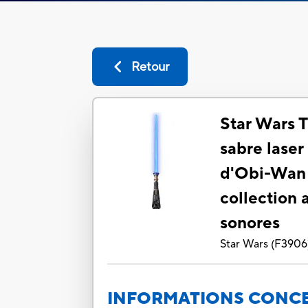
Retour
Star Wars T
sabre laser
d'Obi-Wan
collection 
sonores
Star Wars
(
F3906
INFORMATIONS CONCE