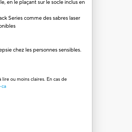
en le plaçant sur le socle inclus en
ck Series comme des sabres laser
onibles
epsie chez les personnes sensibles.
 lire ou moins claires. En cas de
-ca