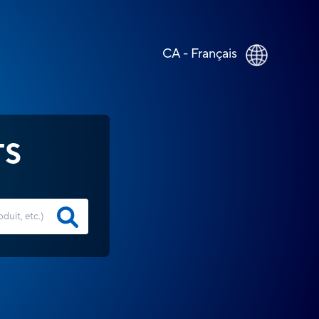
CA - Français
TS