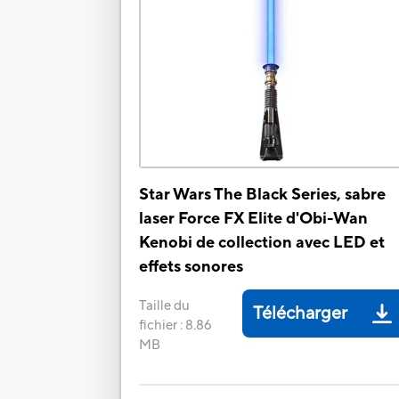
Star Wars The Black Series, sabre
laser Force FX Elite d'Obi-Wan
Kenobi de collection avec LED et
effets sonores
Taille du
Télécharger
fichier
:
8.86
MB