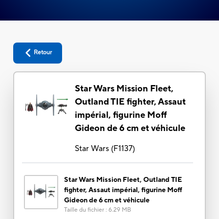
Retour
Star Wars Mission Fleet,
Outland TIE fighter, Assaut
impérial, figurine Moff
Gideon de 6 cm et véhicule
Star Wars
(
F1137
)
Star Wars Mission Fleet, Outland TIE
fighter, Assaut impérial, figurine Moff
Gideon de 6 cm et véhicule
Taille du fichier
:
6.29 MB