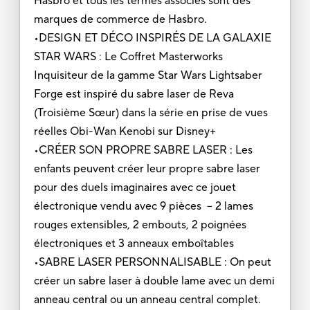
Hasbro et tous les termes associés sont des
marques de commerce de Hasbro.
•DESIGN ET DÉCO INSPIRÉS DE LA GALAXIE
STAR WARS : Le Coffret Masterworks
Inquisiteur de la gamme Star Wars Lightsaber
Forge est inspiré du sabre laser de Reva
(Troisième Sœur) dans la série en prise de vues
réelles Obi-Wan Kenobi sur Disney+
•CRÉER SON PROPRE SABRE LASER : Les
enfants peuvent créer leur propre sabre laser
pour des duels imaginaires avec ce jouet
électronique vendu avec 9 pièces – 2 lames
rouges extensibles, 2 embouts, 2 poignées
électroniques et 3 anneaux emboîtables
•SABRE LASER PERSONNALISABLE : On peut
créer un sabre laser à double lame avec un demi
anneau central ou un anneau central complet.