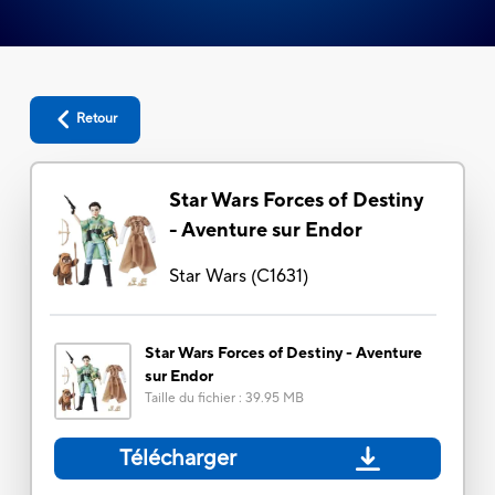
Retour
Star Wars Forces of Destiny
- Aventure sur Endor
Star Wars
(
C1631
)
Star Wars Forces of Destiny - Aventure
sur Endor
Taille du fichier
:
39.95 MB
Télécharger