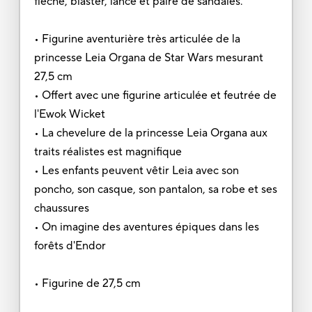
flèche, blaster, lance et paire de sandales.
• Figurine aventurière très articulée de la
princesse Leia Organa de Star Wars mesurant
27,5 cm
• Offert avec une figurine articulée et feutrée de
l'Ewok Wicket
• La chevelure de la princesse Leia Organa aux
traits réalistes est magnifique
• Les enfants peuvent vêtir Leia avec son
poncho, son casque, son pantalon, sa robe et ses
chaussures
• On imagine des aventures épiques dans les
forêts d'Endor
• Figurine de 27,5 cm