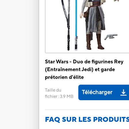
Star Wars - Duo de figurines Rey
(Entraînement Jedi) et garde
prétorien d'élite
Taille du
Télécharger
fichier
:
3.9 MB
FAQ SUR LES PRODUIT