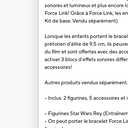
sonores et lumineux et plus encore lors
Force Link! Grâce à Force Link, les en
Kit de base. Vendu séparément).
Lorsque les enfants portent le brace
prétorien d'élite de 9,5 cm, ils peuv
du film et sont offertes avec des ac
activer 3 blocs d'effets sonores diffé
accessoires!
Autres produits vendus séparément
• Inclus: 2 figurines, 5 accessoires et
• Figurines Star Wars Rey (Entraînem
• On peut porter le bracelet Force Li