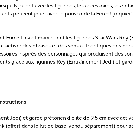
qu'ils jouent avec les figurines, les accessoires, les véhic
fants peuvent jouer avec le pouvoir de la Force! (requiert
let Force Link et manipulent les figurines Star Wars Rey 
ent activer des phrases et des sons authentiques des pers
cessoires inspirés des personnages qui produisent des so
rents grâce aux figurines Rey (Entraînement Jedi) et garde
.
 instructions
ent Jedi) et garde prétorien d'élite de 9,5 cm avec activ
nk (offert dans le Kit de base, vendu séparément) pour act