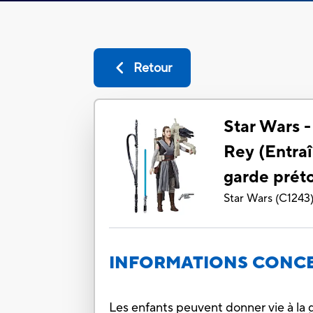
Retour
Star Wars -
Rey (Entra
garde préto
Star Wars
(
C1243
INFORMATIONS CONCE
Les enfants peuvent donner vie à la ga