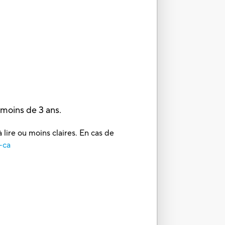
oins de 3 ans.
 lire ou moins claires. En cas de
-ca