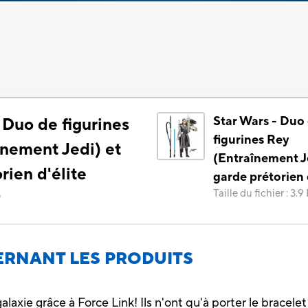
Star Wars - Duo
 Duo de figurines
figurines Rey
înement Jedi) et
(Entraînement J
rien d'élite
garde prétorien 
Taille du fichier
:
3.9
)
RNANT LES PRODUITS
laxie grâce à Force Link! Ils n'ont qu'à porter le bracelet