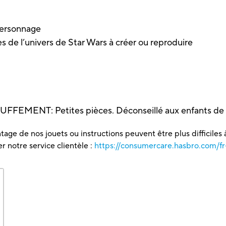
 personnage
es de l’univers de Star Wars à créer ou reproduire
EMENT: Petites pièces. Déconseillé aux enfants de m
tage de nos jouets ou instructions peuvent être plus difficiles à
 notre service clientèle :
https://consumercare.hasbro.com/fr