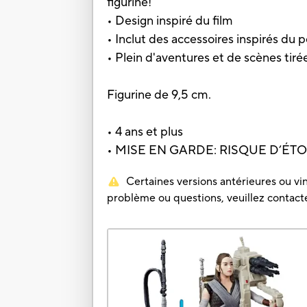
figurine!
• Design inspiré du film
• Inclut des accessoires inspirés du
• Plein d'aventures et de scènes tiré
Figurine de 9,5 cm.
• 4 ans et plus
• MISE EN GARDE: RISQUE D’ÉTOUFF
Certaines versions antérieures ou vin
problème ou questions, veuillez contacter