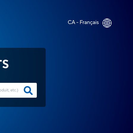
CA - Français
TS