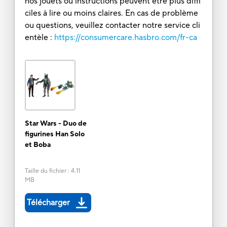
nos jouets ou instructions peuvent être plus diffi
ciles à lire ou moins claires. En cas de problème
ou questions, veuillez contacter notre service cli
entèle :
https://consumercare.hasbro.com/fr-ca
Star Wars - Duo de
figurines Han Solo
et Boba
Taille du fichier
:
4.11
MB
Télécharger