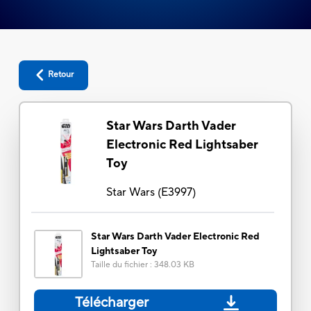
Retour
Star Wars Darth Vader
Electronic Red Lightsaber
Toy
Star Wars
(
E3997
)
Star Wars Darth Vader Electronic Red
Lightsaber Toy
Taille du fichier
:
348.03 KB
Télécharger