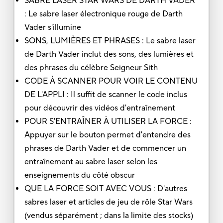
SABRE LASER STAR WARS DE DARTH VADER
: Le sabre laser électronique rouge de Darth
Vader s'illumine
SONS, LUMIÈRES ET PHRASES : Le sabre laser
de Darth Vader inclut des sons, des lumières et
des phrases du célèbre Seigneur Sith
CODE À SCANNER POUR VOIR LE CONTENU
DE L'APPLI : Il suffit de scanner le code inclus
pour découvrir des vidéos d'entraînement
POUR S'ENTRAÎNER À UTILISER LA FORCE :
Appuyer sur le bouton permet d'entendre des
phrases de Darth Vader et de commencer un
entraînement au sabre laser selon les
enseignements du côté obscur
QUE LA FORCE SOIT AVEC VOUS : D'autres
sabres laser et articles de jeu de rôle Star Wars
(vendus séparément ; dans la limite des stocks)