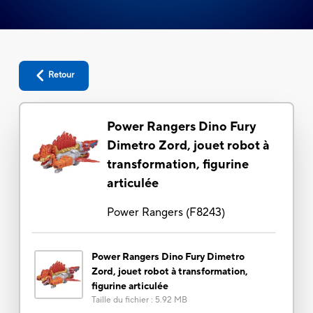
Retour
Power Rangers Dino Fury
Dimetro Zord, jouet robot à
transformation, figurine
articulée
Power Rangers
(
F8243
)
Power Rangers Dino Fury Dimetro
Zord, jouet robot à transformation,
figurine articulée
Taille du fichier
:
5.92 MB