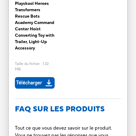
Playskool Heroes
Transformers
Rescue Bots
Academy Command
Center Hoist
Converting Toy with
Trailer, Light-Up
Accessory
Taille du fichier
:
1.32
MB
Télécharger
FAQ SUR LES PRODUITS
Tout ce que vous devez savoir sur le produit.
Vous ne trouvez pas les réponses que vous