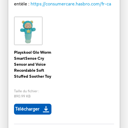
entèle :
https://consumercare.hasbro.com/fr-ca
Playskool Glo Worm
SmartSense Cry
Sensor and Voice
Recordable Soft
Stuffed Soother Toy
Taille du fichier
:
890.99 KB
Télécharger