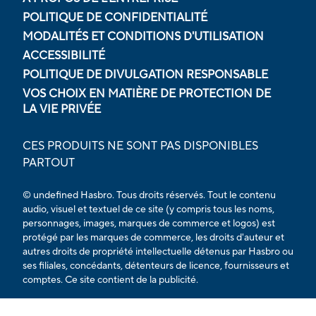
POLITIQUE DE CONFIDENTIALITÉ
MODALITÉS ET CONDITIONS D'UTILISATION
ACCESSIBILITÉ
POLITIQUE DE DIVULGATION RESPONSABLE
VOS CHOIX EN MATIÈRE DE PROTECTION DE
LA VIE PRIVÉE
CES PRODUITS NE SONT PAS DISPONIBLES
PARTOUT
© undefined Hasbro. Tous droits réservés. Tout le contenu
audio, visuel et textuel de ce site (y compris tous les noms,
personnages, images, marques de commerce et logos) est
protégé par les marques de commerce, les droits d'auteur et
autres droits de propriété intellectuelle détenus par Hasbro ou
ses filiales, concédants, détenteurs de licence, fournisseurs et
comptes. Ce site contient de la publicité.