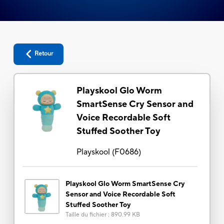
Retour
Playskool Glo Worm
SmartSense Cry Sensor and
Voice Recordable Soft
Stuffed Soother Toy
Playskool
(
F0686
)
Playskool Glo Worm SmartSense Cry
Sensor and Voice Recordable Soft
Stuffed Soother Toy
Taille du fichier
:
890.99 KB