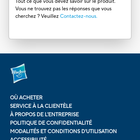
Tout ce que vous devez savoir sur le produit.
Vous ne trouvez pas les réponses que vous
cherchez ? Veuillez
Contactez-nous.
OÙ ACHETER
SERVICE À LA CLIENTÈLE
À PROPOS DE L'ENTREPRISE
POLITIQUE DE CONFIDENTIALITÉ
MODALITÉS ET CONDITIONS D'UTILISATION
ACCESSIBILITÉ