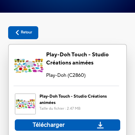
Retour
Play-Doh Touch - Studio
Créations animées
Play-Doh
(
C2860
)
Play-Doh Touch - Studio Créations
animées
Taille du fichier
:
2.47 MB
Télécharger