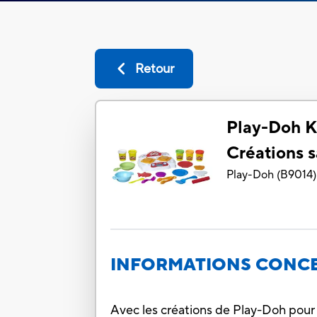
Retour
Play-Doh K
Créations 
Play-Doh
(
B9014
)
INFORMATIONS CONCE
Avec les créations de Play-Doh pour la