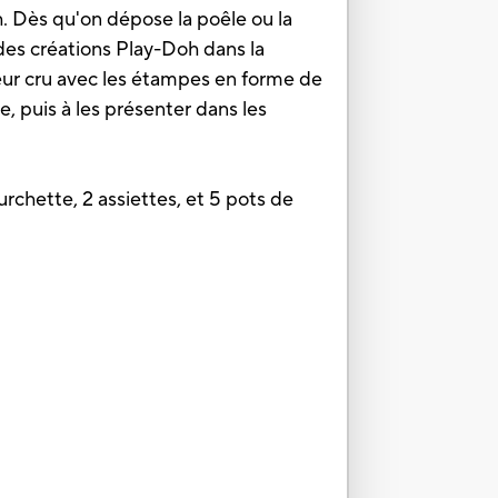
h. Dès qu'on dépose la poêle ou la
e des créations Play-Doh dans la
leur cru avec les étampes en forme de
e, puis à les présenter dans les
rchette, 2 assiettes, et 5 pots de