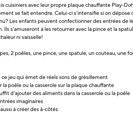
is cuisiniers avec leur propre plaque chauffante Play-Do
lement se fait entendre. Celui-ci s'intensifie si on dépos
menu? Les enfants peuvent confectionner des entrées de 
. Ils s'amuseront à les retourner avec la pince et la spatul
chaleur ni vaisselle!
es, 2 poêles, une pince, une spatule, un couteau, une fou
t ce jeu qui émet de réels sons de grésillement
r la poêle ou la casserole sur la plaque chauffante
uffit d'ajouter des aliments dans la casserole ou la poêle
ntrées imaginaires
aussi à créer des à-côtés