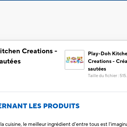
itchen Creations -
Play-Doh Kitch
sautées
Creations - Cré
sautées
Taille du fichier
:
515
RNANT LES PRODUITS
 cuisine, le meilleur ingrédient d'entre tous est l'imagina