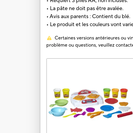
• Requiert 3 piles AA, non incluses.
• La pâte ne doit pas être avalée.
• Avis aux parents : Contient du blé.
• Le produit et les couleurs vont varie
Certaines versions antérieures ou vin
problème ou questions, veuillez contacter