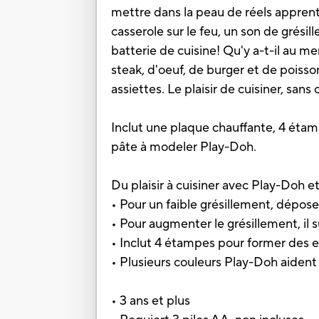
mettre dans la peau de réels apprent
casserole sur le feu, un son de grésil
batterie de cuisine! Qu'y a-t-il au 
steak, d'oeuf, de burger et de poisson
assiettes. Le plaisir de cuisiner, sans 
Inclut une plaque chauffante, 4 étamp
pâte à modeler Play-Doh.
Du plaisir à cuisiner avec Play-Doh e
• Pour un faible grésillement, dépose
• Pour augmenter le grésillement, il s
• Inclut 4 étampes pour former des e
• Plusieurs couleurs Play-Doh aident 
• 3 ans et plus