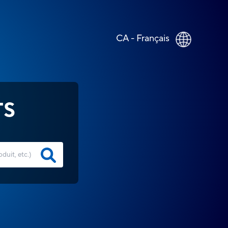
CA - Français
TS