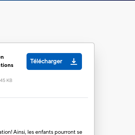
en
Télécharger
ations
.45 KB
tion! Ainsi, les enfants pourront se