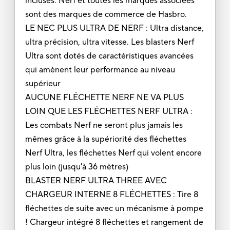
incluses. Nerf et toutes les marques associées
sont des marques de commerce de Hasbro.
LE NEC PLUS ULTRA DE NERF : Ultra distance,
ultra précision, ultra vitesse. Les blasters Nerf
Ultra sont dotés de caractéristiques avancées
qui amènent leur performance au niveau
supérieur
AUCUNE FLÉCHETTE NERF NE VA PLUS
LOIN QUE LES FLÉCHETTES NERF ULTRA :
Les combats Nerf ne seront plus jamais les
mêmes grâce à la supériorité des fléchettes
Nerf Ultra, les fléchettes Nerf qui volent encore
plus loin (jusqu'à 36 mètres)
BLASTER NERF ULTRA THREE AVEC
CHARGEUR INTERNE 8 FLÉCHETTES : Tire 8
fléchettes de suite avec un mécanisme à pompe
! Chargeur intégré 8 fléchettes et rangement de