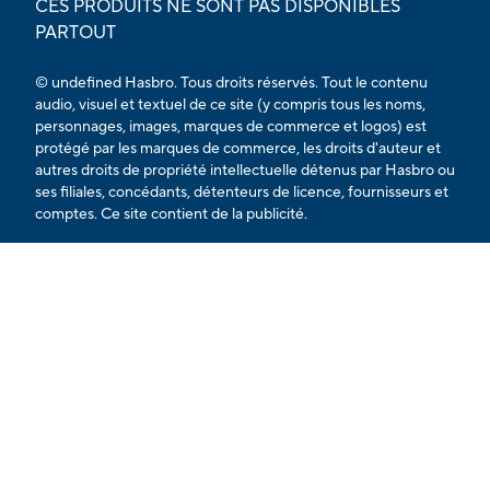
CES PRODUITS NE SONT PAS DISPONIBLES
PARTOUT
© undefined Hasbro. Tous droits réservés. Tout le contenu
audio, visuel et textuel de ce site (y compris tous les noms,
personnages, images, marques de commerce et logos) est
protégé par les marques de commerce, les droits d'auteur et
autres droits de propriété intellectuelle détenus par Hasbro ou
ses filiales, concédants, détenteurs de licence, fournisseurs et
comptes. Ce site contient de la publicité.