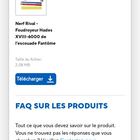
Nerf Rival -
Foudroyeur Hades
XVIII-6000 de
l'escouade Fantôme
Taille du fichier
:
2.08 MB
Télécharger
FAQ SUR LES PRODUITS
Tout ce que vous devez savoir sur le produit.
Vous ne trouvez pas les réponses que vous