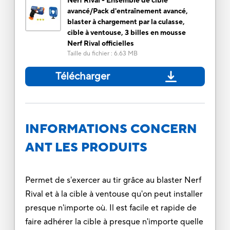
Nerf Rival - Ensemble de cible
avancé/Pack d'entraînement avancé,
blaster à chargement par la culasse,
cible à ventouse, 3 billes en mousse
Nerf Rival officielles
Taille du fichier
:
6.63 MB
Télécharger
INFORMATIONS CONCERN
ANT LES PRODUITS
Permet de s'exercer au tir grâce au blaster Nerf
Rival et à la cible à ventouse qu'on peut installer
presque n'importe où. Il est facile et rapide de
faire adhérer la cible à presque n'importe quelle